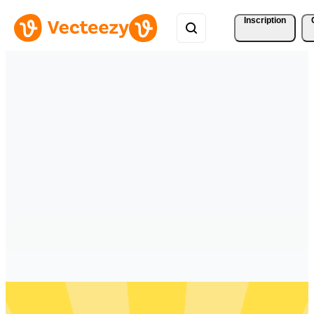
Inscription