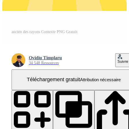
ancien des rayons Contexte PNG Gratuit
Ovidiu Timplaru
Suivre
34 548 Ressources
Téléchargement gratuit
Attribution nécessaire