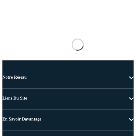
Notre Réseau
Liens Du Site
En Savoir Davantage