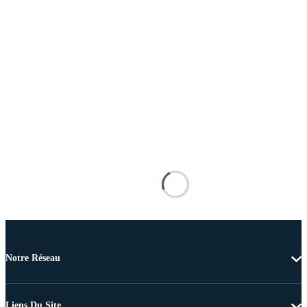
Notre Réseau
Liens Du Site