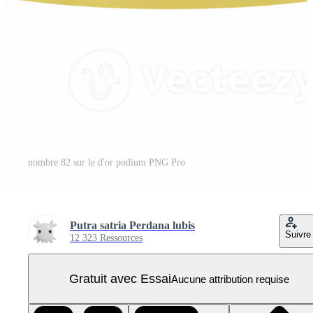
nombre 82 sur le d'or podium PNG Pro
Putra satria Perdana lubis
Suivre
12 323 Ressources
Gratuit avec Essai
Aucune attribution requise