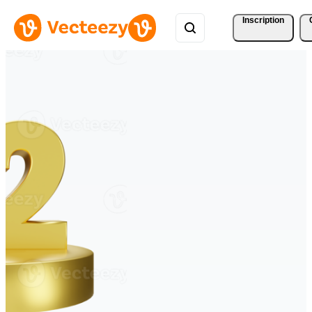
Inscription