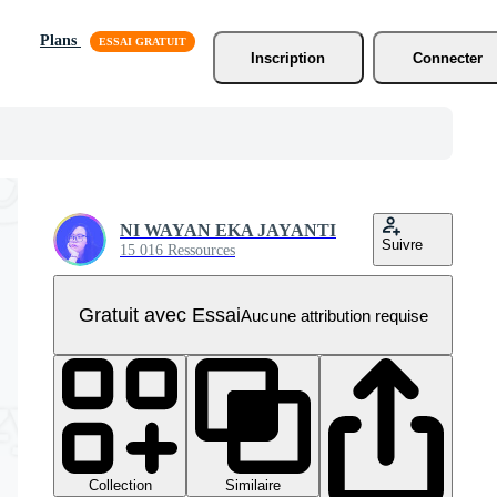
Plans
Inscription
Connecter
NI WAYAN EKA JAYANTI
Suivre
15 016 Ressources
Gratuit avec Essai
Aucune attribution requise
Collection
Similaire