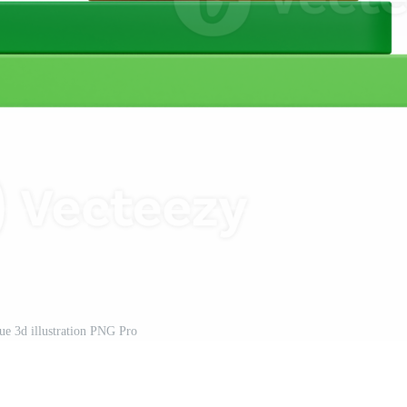
ue 3d illustration PNG Pro