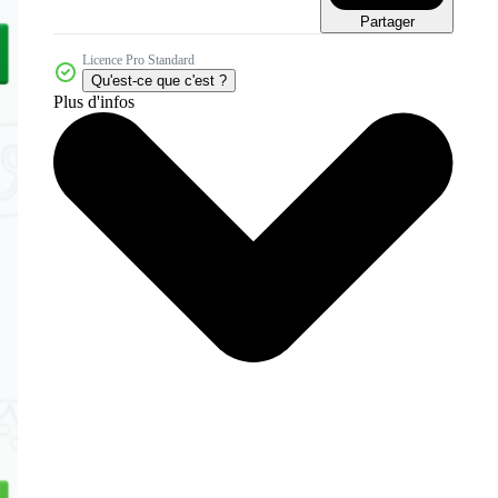
Partager
Licence Pro Standard
Qu'est-ce que c'est ?
Plus d'infos