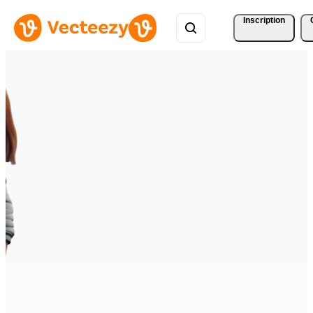
Inscription