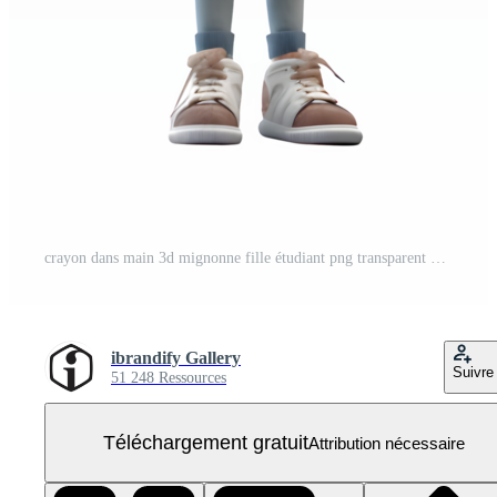
crayon dans main 3d mignonne fille étudiant png transparent Contexte PNG Gratuit
ibrandify Gallery
Suivre
51 248 Ressources
Téléchargement gratuit
Attribution nécessaire