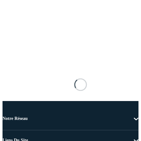
Notre Réseau
Liens Du Site