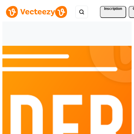
Inscription