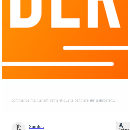
commande maintenant vente étiquette bannière sur transparent Contexte PNG Pro
Sanito .