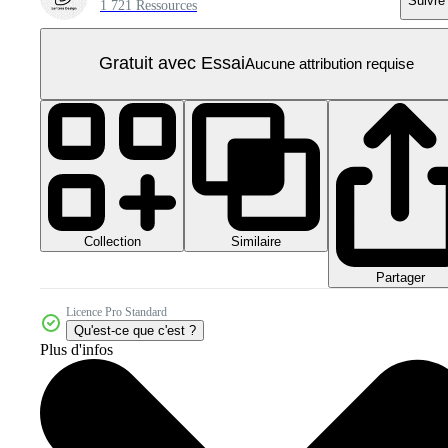
Suivre
1 721 Ressources
Gratuit avec Essai
Aucune attribution requise
Collection
Similaire
Partager
Licence Pro Standard
Qu'est-ce que c'est ?
Plus d'infos