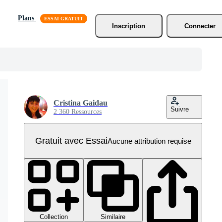
Plans
Inscription
Connecter
Cristina Gaidau
Suivre
2 360 Ressources
Gratuit avec Essai
Aucune attribution requise
Collection
Similaire