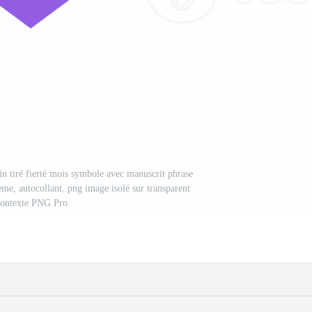
in tiré fierté mois symbole avec manuscrit phrase
me, autocollant. png image isolé sur transparent
ontexte PNG Pro