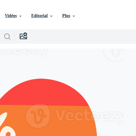
Vidéos
Editorial
Plus