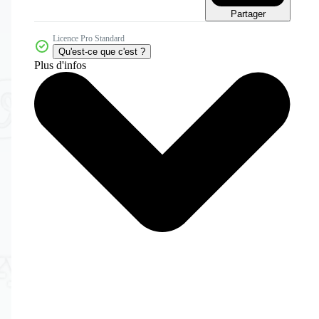
Partager
Licence Pro Standard
Qu'est-ce que c'est ?
Plus d'infos