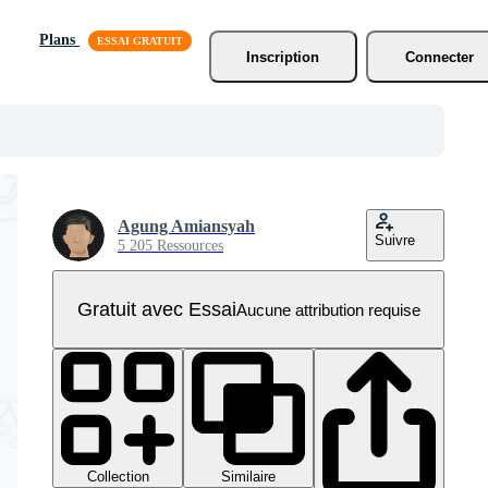
Plans
Inscription
Connecter
Agung Amiansyah
Suivre
5 205 Ressources
Gratuit avec Essai
Aucune attribution requise
Collection
Similaire