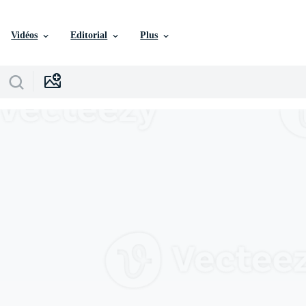
Vidéos
Editorial
Plus