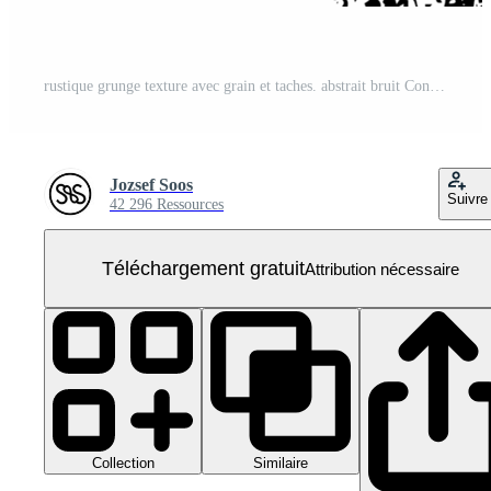
rustique grunge texture avec grain et taches. abstrait bruit Contexte. png graphique illustration avec transparent Contexte. PNG Gratuit
Jozsef Soos
Suivre
42 296 Ressources
Téléchargement gratuit
Attribution nécessaire
Collection
Similaire