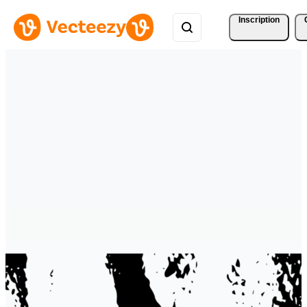
Inscription