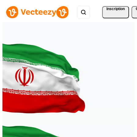
Inscription