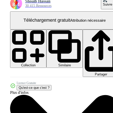
Shoaib Hassan
Suivre
30 415 Ressources
Téléchargement gratuit
Attribution nécessaire
Collection
Similaire
Partager
Licence Gratuite
Qu'est-ce que c'est ?
Plus d'infos