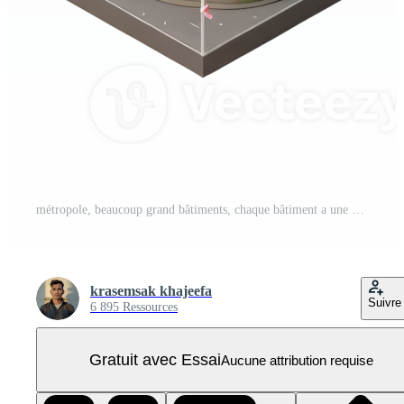
métropole, beaucoup grand bâtiments, chaque bâtiment a une différent la taille . ai généré PNG Pro
krasemsak khajeefa
Suivre
6 895 Ressources
Gratuit avec Essai
Aucune attribution requise