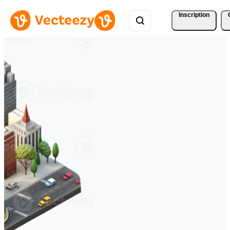
Inscription