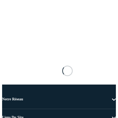
Notre Réseau
Liens Du Site