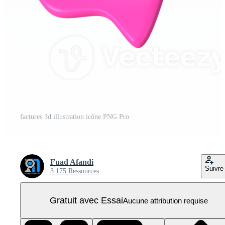
factures 3d illustration icône PNG Pro
Fuad Afandi
Suivre
3 175 Ressources
Gratuit avec Essai
Aucune attribution requise