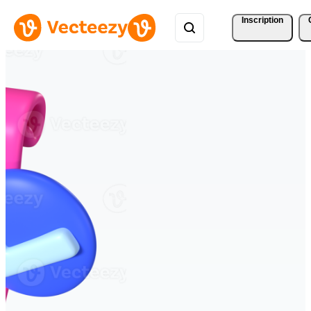
Inscription