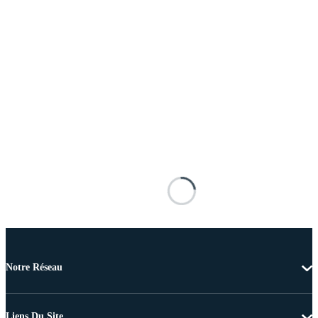
Notre Réseau
Liens Du Site