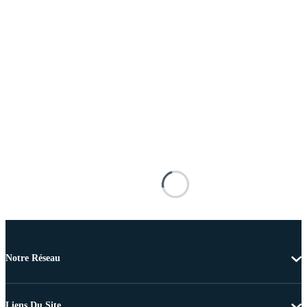
Notre Réseau
Liens Du Site