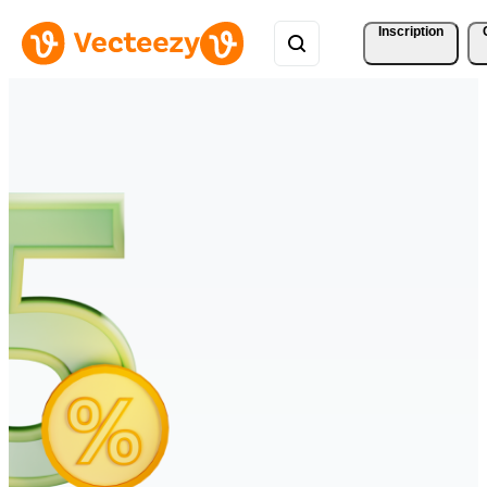
Inscription