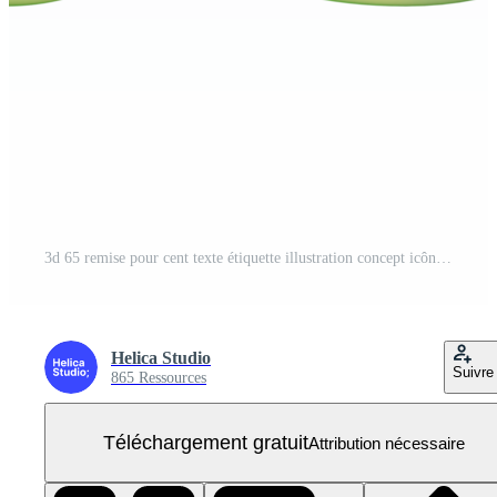
3d 65 remise pour cent texte étiquette illustration concept icône PNG Gratuit
Helica Studio
Suivre
865 Ressources
Téléchargement gratuit
Attribution nécessaire