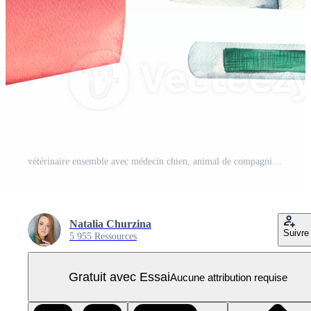
vétérinaire ensemble avec médecin chien, animal de compagnie transporteur, médicaments. aquarelle illustration, main dessiné. isolé objets, pour le conception de cliniques, hôpitaux, pharmacies, médicaments PNG Pro
Natalia Churzina
Suivre
5 955 Ressources
Gratuit avec Essai
Aucune attribution requise