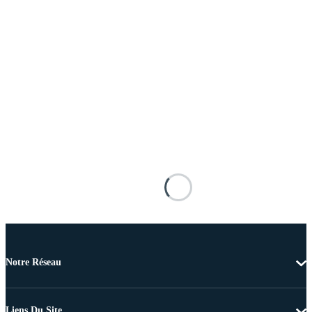
Notre Réseau
Liens Du Site