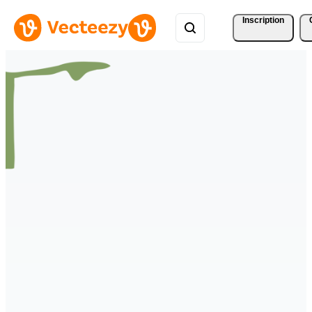
Inscription