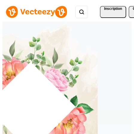
Inscription