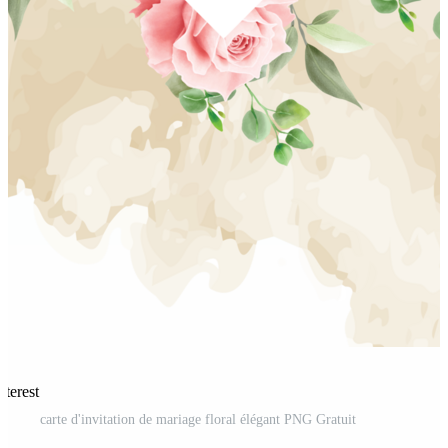
nterest
carte d'invitation de mariage floral élégant PNG Gratuit