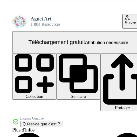
Agnet Art
Suivre
1 884 Ressources
Téléchargement gratuit
Attribution nécessaire
Collection
Similaire
Partager
Licence Gratuite
Qu'est-ce que c'est ?
Plus d'infos