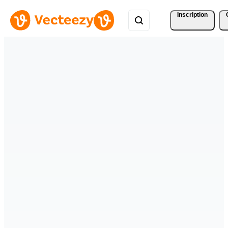
Inscription