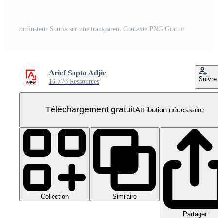
ordinateur Souris sur une transparent Contexte PNG Gratuit
Arief Sapta Adjie
Suivre
16 776 Ressources
Téléchargement gratuit
Attribution nécessaire
Collection
Similaire
Partager