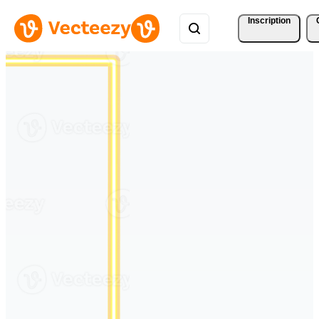
Inscription