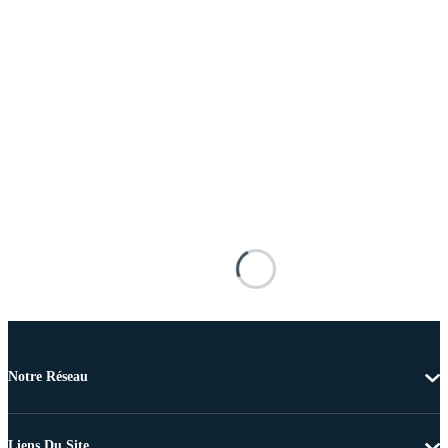
Notre Réseau
Liens Du Site