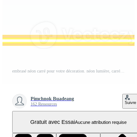
embrasé néon carré pour votre décoration. néon lumière, carré cadre, Vide espace pour texte, ultra-violet spectre. PNG Pro
Pimchnok Buadeang
Suivre
162 Ressources
Gratuit avec Essai
Aucune attribution requise