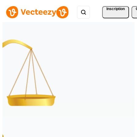
Inscription