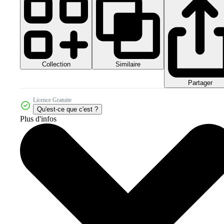
Collection
Similaire
Partager
Licence Gratuite
Qu'est-ce que c'est ?
Plus d'infos