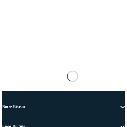
Notre Réseau
Liens Du Site