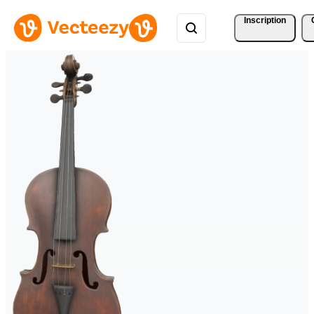
Inscription