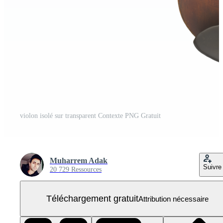
violon isolé sur transparent Contexte PNG Gratuit
Muharrem Adak
Suivre
20 729 Ressources
Téléchargement gratuit
Attribution nécessaire