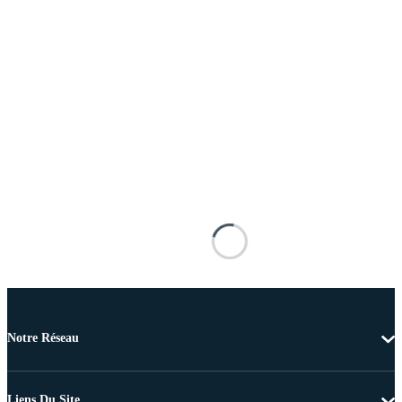
Notre Réseau
Liens Du Site