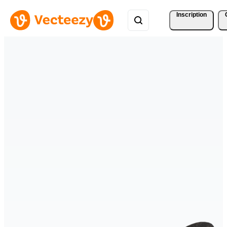
Inscription