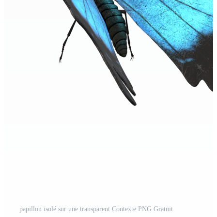
papillon isolé sur une transparent Contexte PNG Gratuit