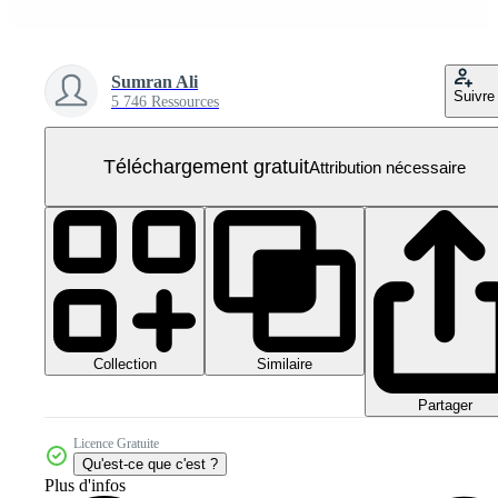
Sumran Ali
Suivre
5 746 Ressources
Téléchargement gratuit
Attribution nécessaire
Collection
Similaire
Partager
Licence Gratuite
Qu'est-ce que c'est ?
Plus d'infos