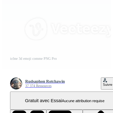
icône 3d emoji comme PNG Pro
Rudsaphon Rotchawin
Suivre
37 374 Ressources
Gratuit avec Essai
Aucune attribution requise