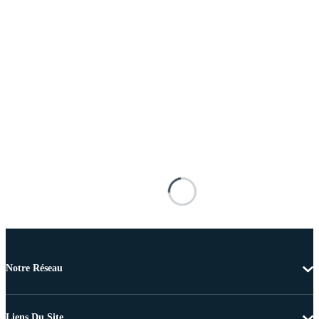
Notre Réseau
Liens Du Site