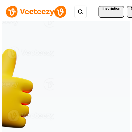
Inscription