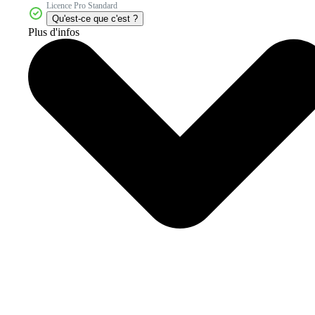
Licence Pro Standard
Qu'est-ce que c'est ?
Plus d'infos