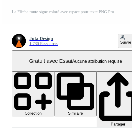
La Flèche route signe coloré avec espace pour texte PNG Pro
Juta Design
Suivre
1 730 Ressources
Gratuit avec Essai
Aucune attribution requise
Collection
Similaire
Partager