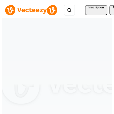
Inscription