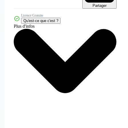
Partager
Licence Gratuite
Qu'est-ce que c'est ?
Plus d'infos