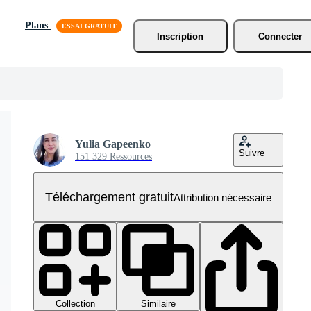
Plans
Inscription
Connecter
Yulia Gapeenko
Suivre
151 329 Ressources
Téléchargement gratuit
Attribution nécessaire
Collection
Similaire