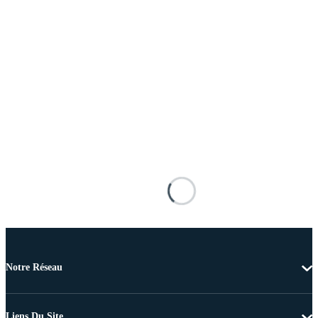
Notre Réseau
Liens Du Site