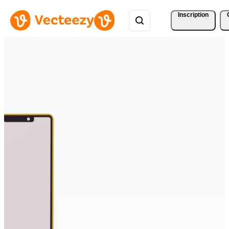
Inscription