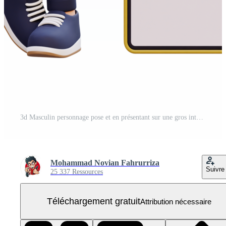
3d Masculin personnage pose et en présentant sur une gros intelligent téléphone avec vide écran PNG Gratuit
Mohammad Novian Fahrurriza
Suivre
25 337 Ressources
Téléchargement gratuit
Attribution nécessaire