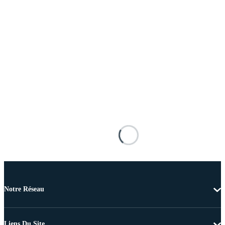
Notre Réseau
Liens Du Site