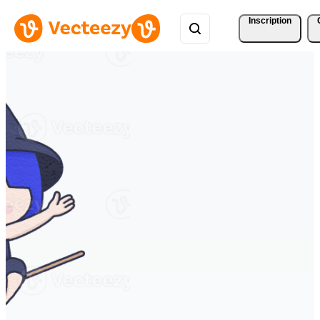
Inscription