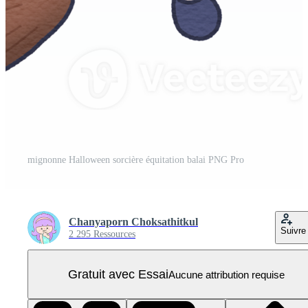
mignonne Halloween sorcière équitation balai PNG Pro
Chanyaporn Choksathitkul
Suivre
2 295 Ressources
Gratuit avec Essai
Aucune attribution requise