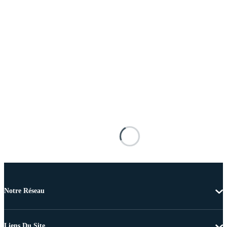
Notre Réseau
Liens Du Site