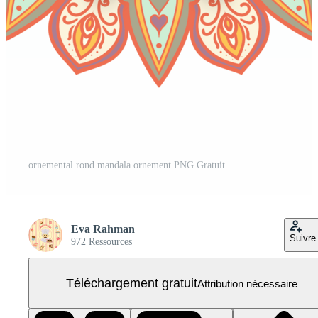
ornemental rond mandala ornement PNG Gratuit
Eva Rahman
Suivre
972 Ressources
Téléchargement gratuit
Attribution nécessaire