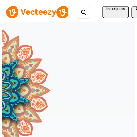
Inscription