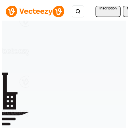
Inscription