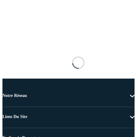
Notre Réseau
Liens Du Site