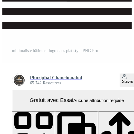
minimaliste bâtiment logo dans plat style PNG Pro
Phuriphat Chanchonabot
Suivre
65 742 Ressources
Gratuit avec Essai
Aucune attribution requise