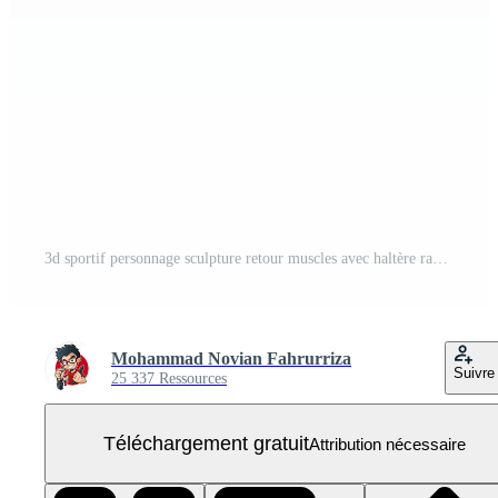
3d sportif personnage sculpture retour muscles avec haltère rangée exercice PNG Gratuit
Mohammad Novian Fahrurriza
Suivre
25 337 Ressources
Téléchargement gratuit
Attribution nécessaire