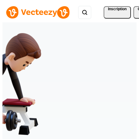
Inscription