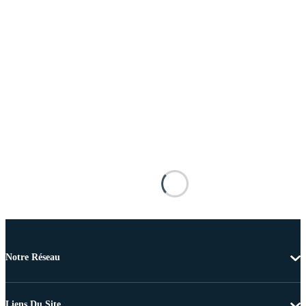
Notre Réseau
Liens Du Site