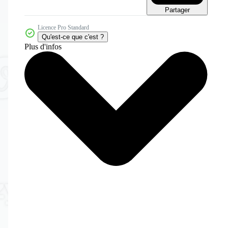
Partager
Licence Pro Standard
Qu'est-ce que c'est ?
Plus d'infos