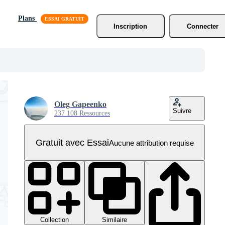
Plans
Inscription
Connecter
Oleg Gapeenko
Suivre
237 108 Ressources
Gratuit avec Essai
Aucune attribution requise
Collection
Similaire