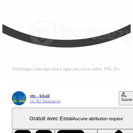
Télécharger icône dans mince ligne noir cercle cadres. PNG Pro
stu - khaii
Suivre
14 382 Ressources
Gratuit avec Essai
Aucune attribution requise