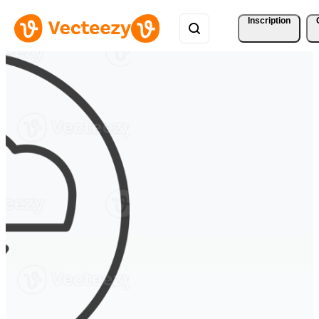
Inscription