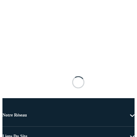
Notre Réseau
Liens Du Site