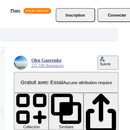
Plans
Inscription
Connecter
Oleg Gapeenko
Suivre
237 108 Ressources
Gratuit avec Essai
Aucune attribution requise
Collection
Similaire