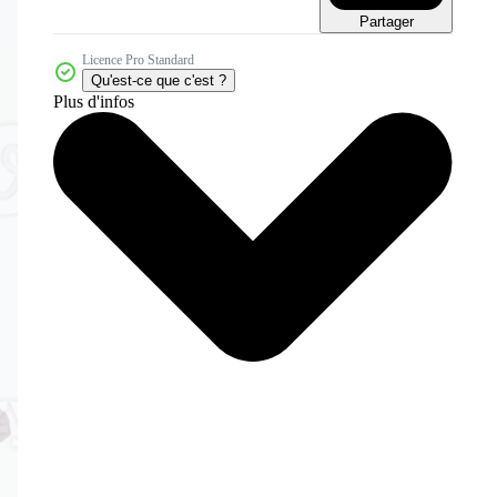
Partager
Licence Pro Standard
Qu'est-ce que c'est ?
Plus d'infos