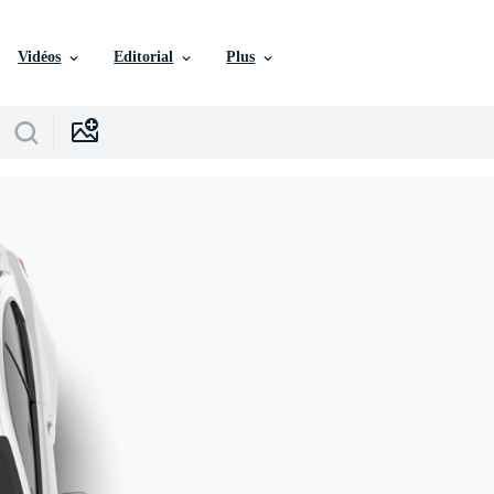
Vidéos
Editorial
Plus