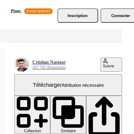
Plans
Inscription
Connecter
Cristian Nastase
Suivre
167 705 Ressources
Télécharger
Attribution nécessaire
Collection
Similaire