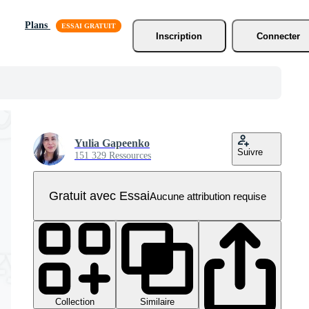
Plans
Inscription
Connecter
Yulia Gapeenko
Suivre
151 329 Ressources
Gratuit avec Essai
Aucune attribution requise
Collection
Similaire