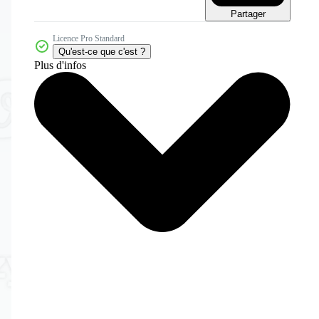
Partager
Licence Pro Standard
Qu'est-ce que c'est ?
Plus d'infos