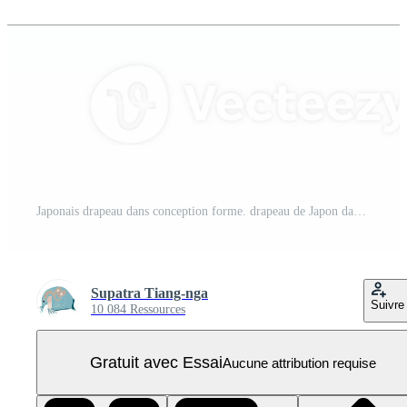
Japonais drapeau dans conception forme. drapeau de Japon dans conception forme. PNG Pro
Supatra Tiang-nga
Suivre
10 084 Ressources
Gratuit avec Essai
Aucune attribution requise