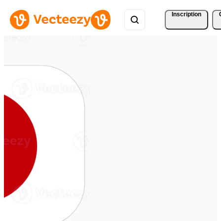
Inscription