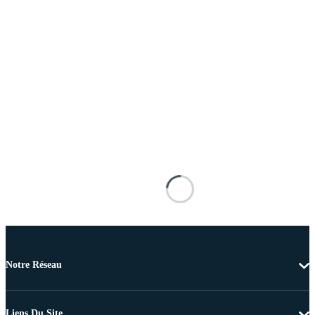
Notre Réseau
Liens Du Site