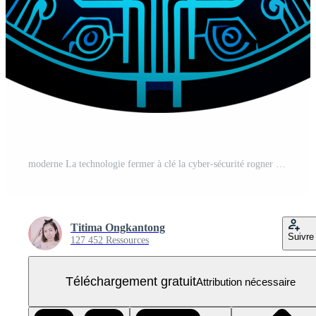
moderne La technologie fermer à clé la cyber-sécurité rogner icône PNG Gratuit
Titima Ongkantong
Suivre
127 452 Ressources
Téléchargement gratuit
Attribution nécessaire