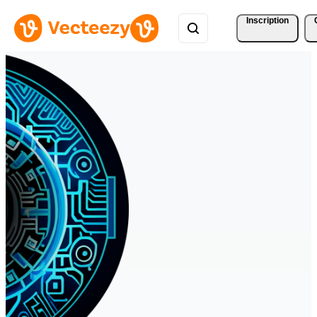
Inscription