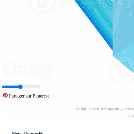
Partager sur Pinterest
cristal. curatif transparent guéris
mag
Mots-clés associés