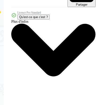
Partager
Licence Pro Standard
Qu'est-ce que c'est ?
Plus d'infos