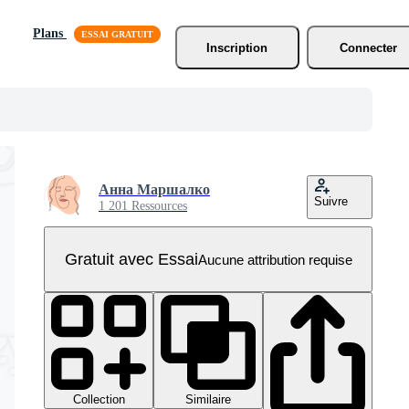
Plans
Inscription
Connecter
Анна Маршалко
Suivre
1 201 Ressources
Gratuit avec Essai
Aucune attribution requise
Collection
Similaire