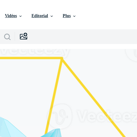
Vidéos
Editorial
Plus