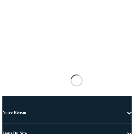
Notre Réseau
Liens Du Site