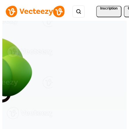
Inscription