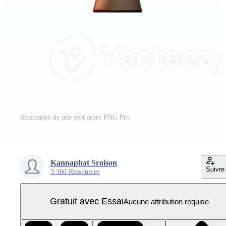
illustration de une vert arbre PNG Pro
Kannaphat Sroison
Suivre
3 360 Ressources
Gratuit avec Essai
Aucune attribution requise