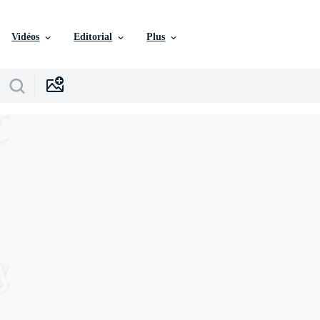
Vidéos
Editorial
Plus