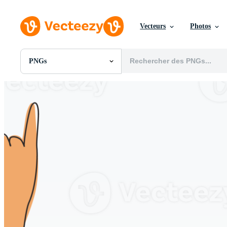
Vecteurs
Photos
PNGs
Toutes Images
Photos
PNGs
PSDs
SVGs
Modèles
Vecteurs
Vidéos
Motion graphics
Images Éditoriales
Événements Éditoriaux