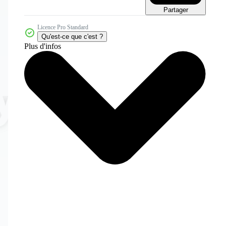
Partager
Licence Pro Standard
Qu'est-ce que c'est ?
Plus d'infos