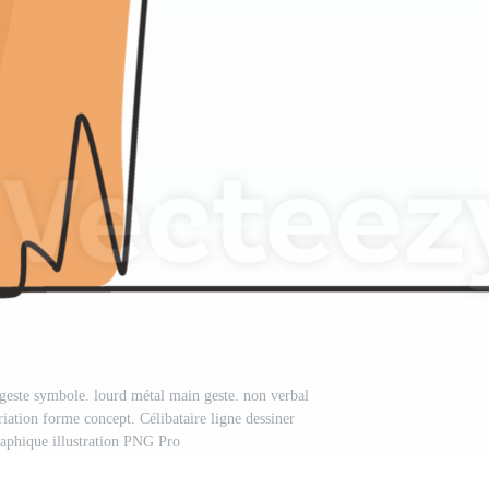
 geste symbole. lourd métal main geste. non verbal
ation forme concept. Célibataire ligne dessiner
aphique illustration PNG Pro