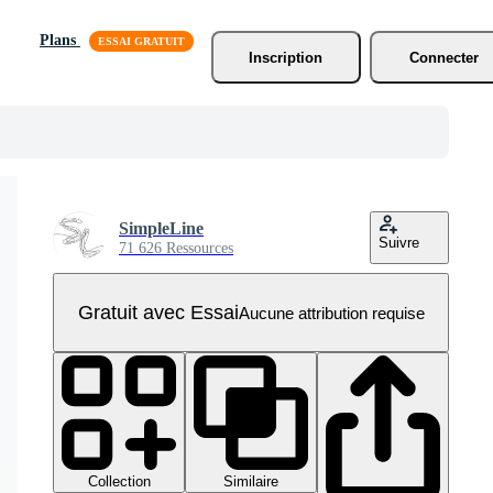
Plans
Inscription
Connecter
SimpleLine
Suivre
71 626 Ressources
Gratuit avec Essai
Aucune attribution requise
Collection
Similaire