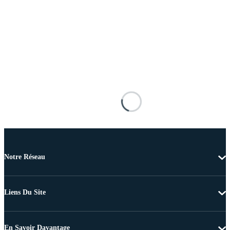
Notre Réseau
Liens Du Site
En Savoir Davantage