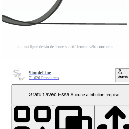
un continu ligne dessin de Jeune sportif femme vélo coureur attendez pour sa ami à route côté. route cycliste concept. dynamique Célibataire ligne dessiner conception illustration pour cyclisme sport affiche PNG Pro
SimpleLine
Suivre
71 626 Ressources
Gratuit avec Essai
Aucune attribution requise