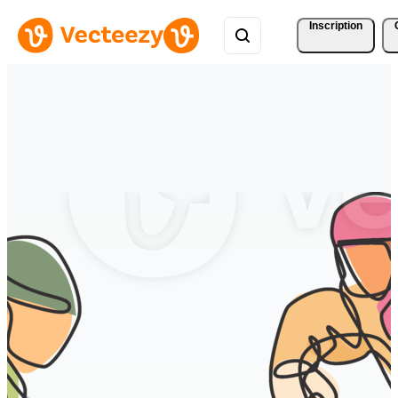
Inscription