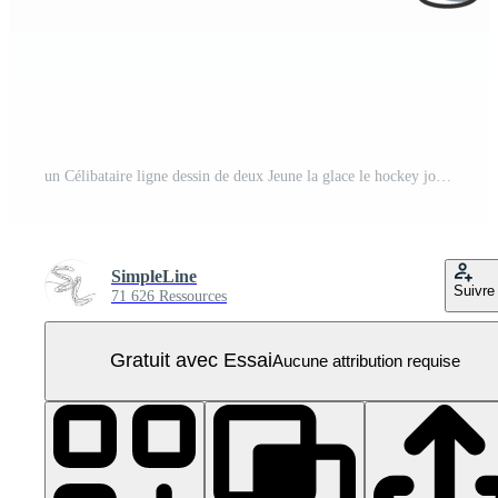
un Célibataire ligne dessin de deux Jeune la glace le hockey joueur dans action à jouer compétitif Jeu sur la glace patinoire stade graphique illustration. sport tournoi concept. moderne continu ligne dessiner conception PNG Pro
SimpleLine
Suivre
71 626 Ressources
Gratuit avec Essai
Aucune attribution requise