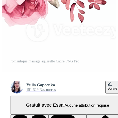
romantique mariage aquarelle Cadre PNG Pro
Yulia Gapeenko
Suivre
151 329 Ressources
Gratuit avec Essai
Aucune attribution requise