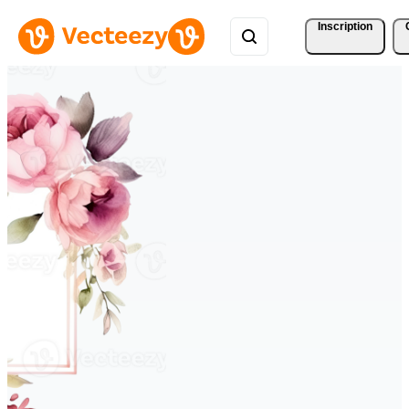
Inscription