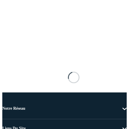
Notre Réseau
Liens Du Site