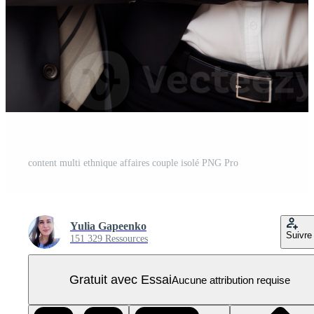
content multi ethnique affaires couple isolé PNG Pro
Yulia Gapeenko
Suivre
151 329 Ressources
Gratuit avec Essai
Aucune attribution requise