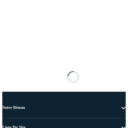
Notre Réseau
Liens Du Site