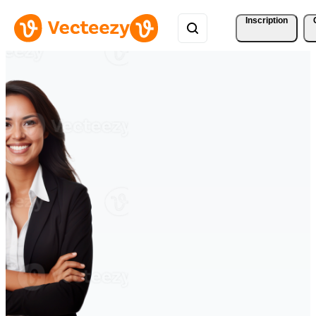
Inscription