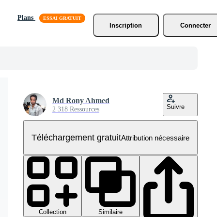
Plans
Inscription
Connecter
Md Rony Ahmed
Suivre
2 318 Ressources
Téléchargement gratuit
Attribution nécessaire
Collection
Similaire