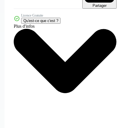
Partager
Licence Gratuite
Qu'est-ce que c'est ?
Plus d'infos