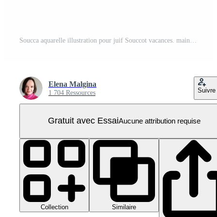
Soucca aquarelle illustration pour juif Souccot vacances. main tiré Souccah cabane à célébrer tomber Festival dans Israël PNG Pro
Elena Malgina
Suivre
1 704 Ressources
Gratuit avec Essai
Aucune attribution requise
Collection
Similaire