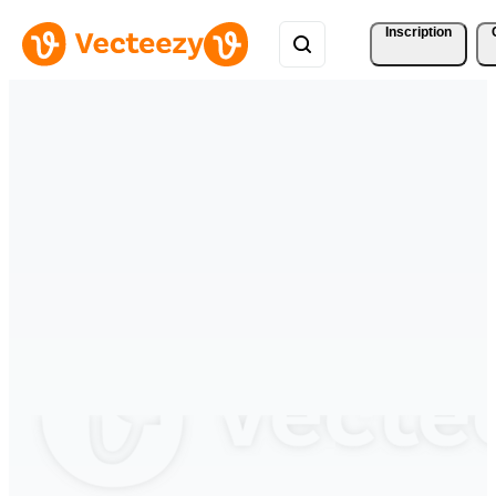
Inscription