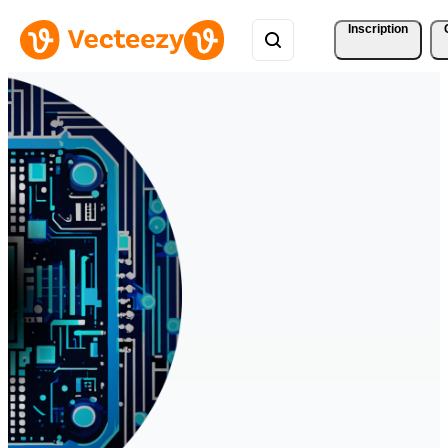
Inscription