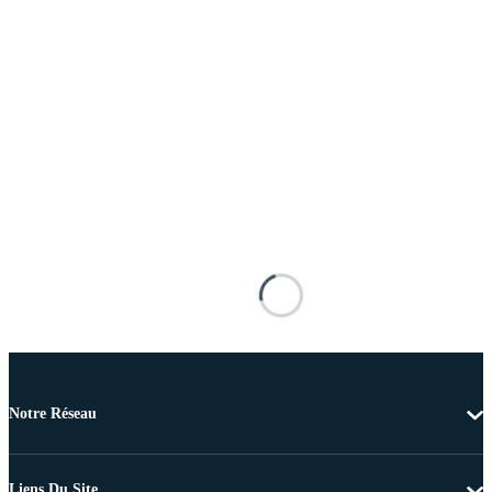
Notre Réseau
Liens Du Site