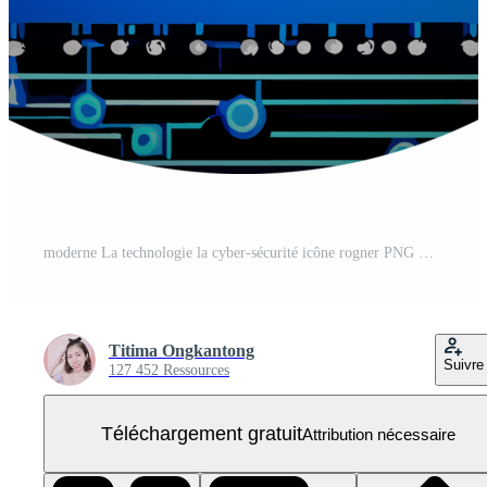
moderne La technologie la cyber-sécurité icône rogner PNG Gratuit
Titima Ongkantong
Suivre
127 452 Ressources
Téléchargement gratuit
Attribution nécessaire