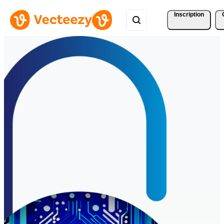
Inscription