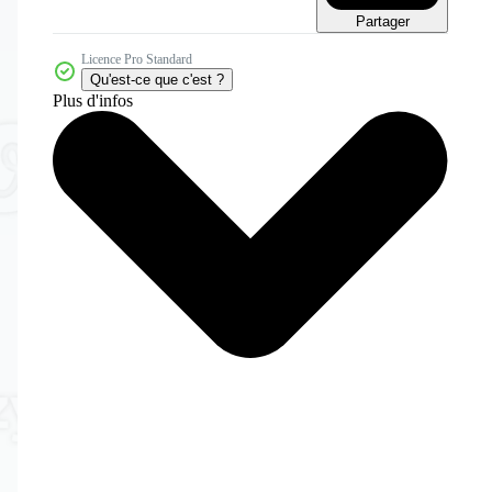
Partager
Licence Pro Standard
Qu'est-ce que c'est ?
Plus d'infos