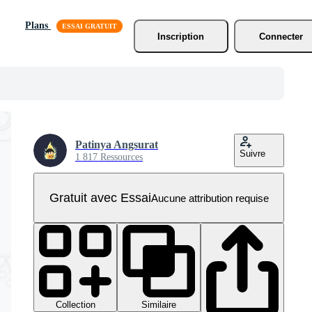
Plans
Inscription
Connecter
Patinya Angsurat
Suivre
1 817 Ressources
Gratuit avec Essai
Aucune attribution requise
Collection
Similaire