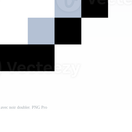
 j avec noir doubler. PNG Pro