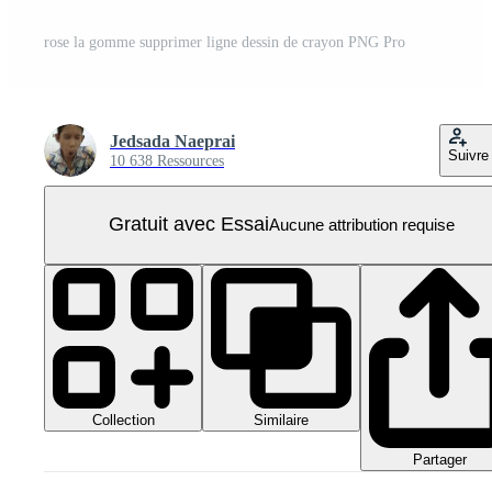
rose la gomme supprimer ligne dessin de crayon PNG Pro
Jedsada Naeprai
Suivre
10 638 Ressources
Gratuit avec Essai
Aucune attribution requise
Collection
Similaire
Partager