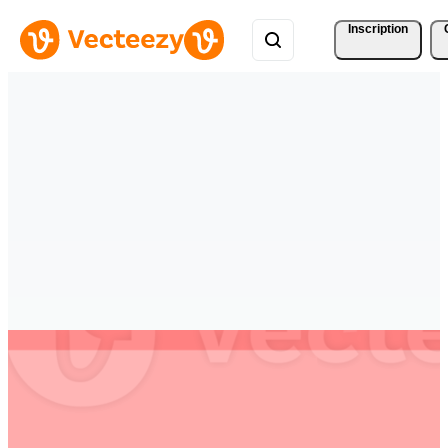
Inscription