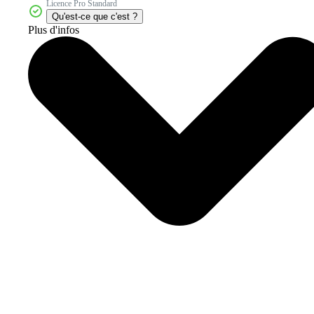
Licence Pro Standard
Qu'est-ce que c'est ?
Plus d'infos