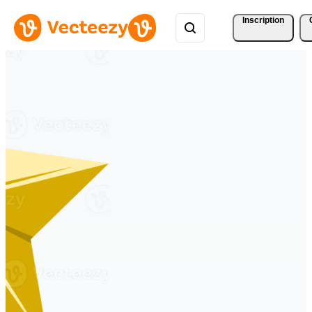
Inscription