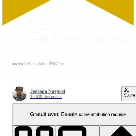
ancien brillant étoile PNG Pro
Jedsada Naeprai
Suivre
10 638 Ressources
Gratuit avec Essai
Aucune attribution requise