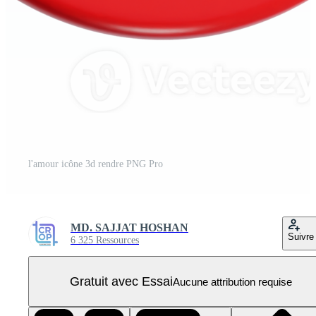
l'amour icône 3d rendre PNG Pro
MD. SAJJAT HOSHAN
Suivre
6 325 Ressources
Gratuit avec Essai
Aucune attribution requise