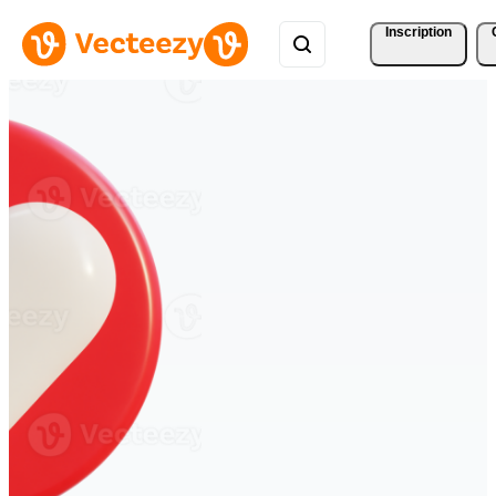
Inscription