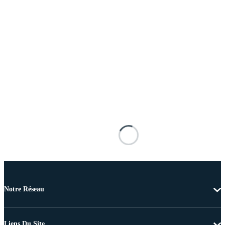
Notre Réseau
Liens Du Site